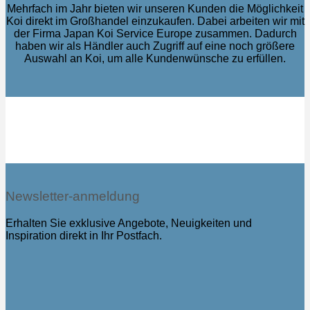
Mehrfach im Jahr bieten wir unseren Kunden die Möglichkeit
Koi direkt im Großhandel einzukaufen. Dabei arbeiten wir mit
der Firma Japan Koi Service Europe zusammen. Dadurch
haben wir als Händler auch Zugriff auf eine noch größere
Auswahl an Koi, um alle Kundenwünsche zu erfüllen.
Newsletter-anmeldung
Erhalten Sie exklusive Angebote, Neuigkeiten und
Inspiration direkt in Ihr Postfach.