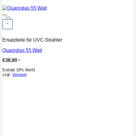
Auf die Wunschliste
+
Ersatzteile für UVC-Strahler
Quarzglas 55 Watt
€
38,90
*
Enthält 19% MwSt.
zzgl.
Versand