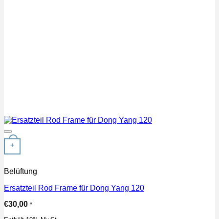
Auf die Wunschliste
+
Belüftung
Ersatzteil Rod Frame für Dong Yang 120
€
30,00
*