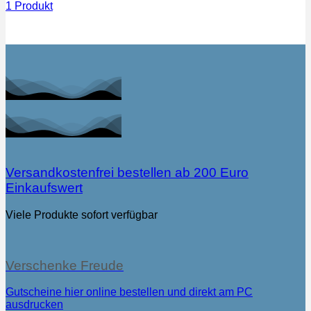
1 Produkt
Versandkostenfrei bestellen ab 200 Euro
Einkaufswert
Viele Produkte sofort verfügbar
Verschenke Freude
Gutscheine hier online bestellen und direkt am PC
ausdrucken