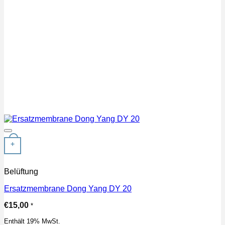
Auf die Wunschliste
+
Belüftung
Ersatzmembrane Dong Yang DY 20
€
15,00
*
Enthält 19% MwSt.