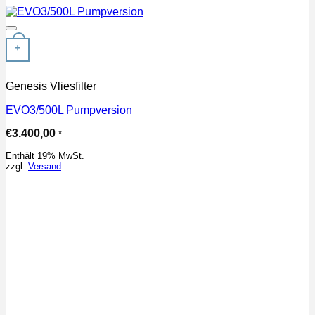
Auf die Wunschliste
+
Genesis Vliesfilter
EVO3/500L Pumpversion
€
3.400,00
*
Enthält 19% MwSt.
zzgl.
Versand