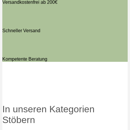
Versandkostenfrei ab 200€
Schneller Versand
Kompetente Beratung
In unseren Kategorien
Stöbern