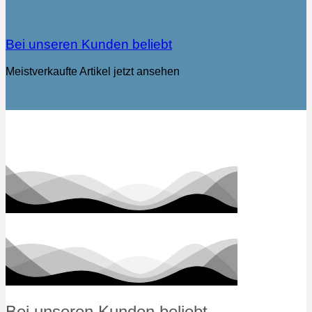
Bei unseren Kunden beliebt
Meistverkaufte Artikel jetzt ansehen
Bei unseren Kunden beliebt