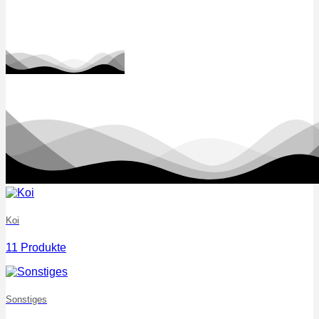
Koi
11 Produkte
Sonstiges