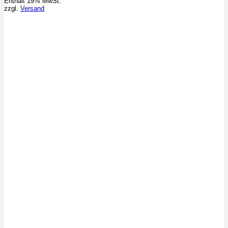
Enthält 19% MwSt.
zzgl.
Versand