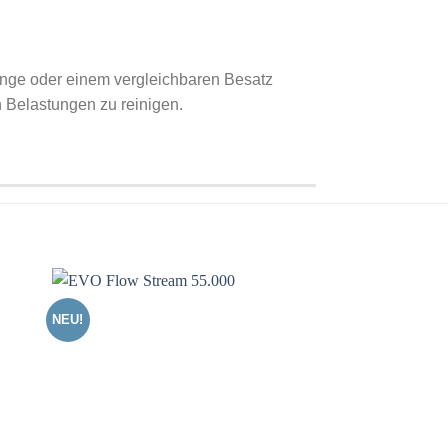
Länge oder einem vergleichbaren Besatz
n Belastungen zu reinigen.
NEU!
e
Auf die
ste
Wunschliste