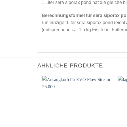
1 Liter sera siporax pond hat die gleiche b
Berechnungsformel für sera siporax po
Ein einziger Liter sera siporax pond reic
(entsprechend ca. 1,5 kg Fisch bei Fütteru
ÄHNLICHE PRODUKTE
Auf die
Wunschliste