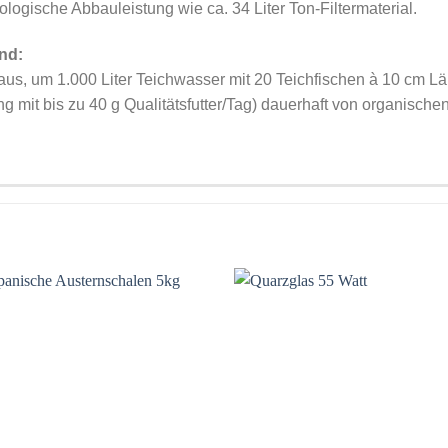
iologische Abbauleistung wie ca. 34 Liter Ton-Filtermaterial.
nd:
ht aus, um 1.000 Liter Teichwasser mit 20 Teichfischen à 10 cm 
ng mit bis zu 40 g Qualitätsfutter/Tag) dauerhaft von organische
Auf die
Auf di
Wunschliste
Wunschli