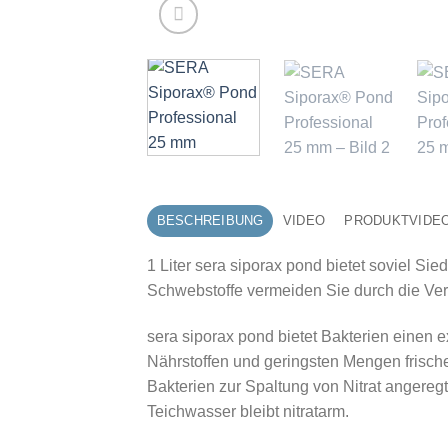
BESCHREIBUNG
VIDEO
PRODUKTVIDE
1 Liter sera siporax pond bietet soviel Si
Schwebstoffe vermeiden Sie durch die Verw
sera siporax pond bietet Bakterien einen e
Nährstoffen und geringsten Mengen frisch
Bakterien zur Spaltung von Nitrat angereg
Teichwasser bleibt nitratarm.