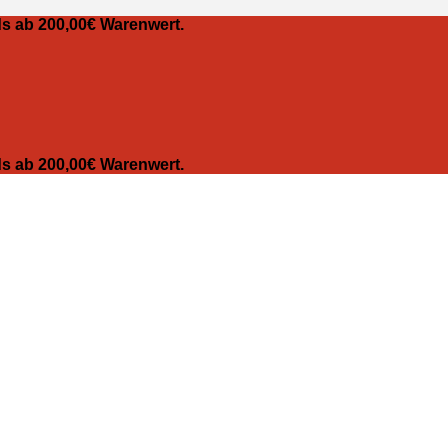
s ab 200,00€ Warenwert.
s ab 200,00€ Warenwert.