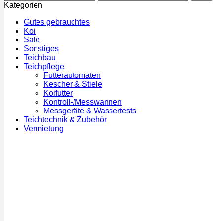
Preis
Preis
Kategorien
Gutes gebrauchtes
Koi
Sale
Sonstiges
Teichbau
Teichpflege
Futterautomaten
Kescher & Stiele
Koifutter
Kontroll-/Messwannen
Messgeräte & Wassertests
Teichtechnik & Zubehör
Vermietung