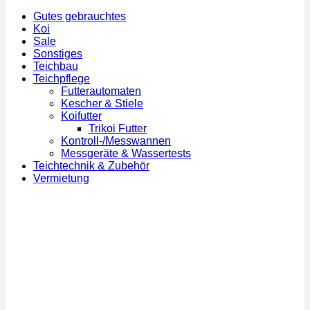
Gutes gebrauchtes
Koi
Sale
Sonstiges
Teichbau
Teichpflege
Futterautomaten
Kescher & Stiele
Koifutter
Trikoi Futter
Kontroll-/Messwannen
Messgeräte & Wassertests
Teichtechnik & Zubehör
Vermietung