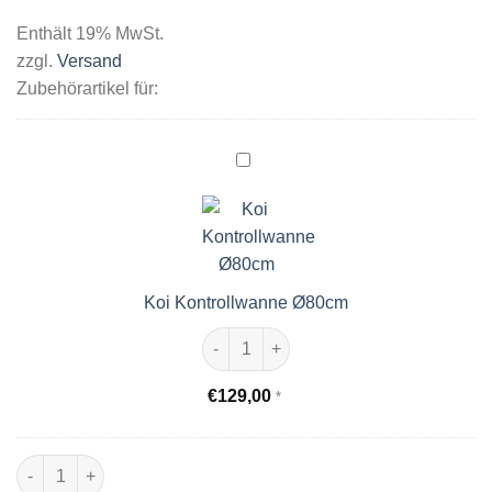
Enthält 19% MwSt.
zzgl.
Versand
Zubehörartikel für:
Koi
Kontrollwanne
Ø80cm
Koi Kontrollwanne Ø80cm
Koi Kontrollwanne Ø80cm Menge
€
129,00
*
Folienabdeckung rund, transparent, ∅ 80cm Menge