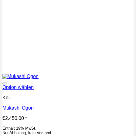
Auf die Wunschliste
Option wählen
Koi
Mukashi Ogon
€
2.450,00
*
Enthält 19% MwSt.
Nur Abholung, kein Versand.