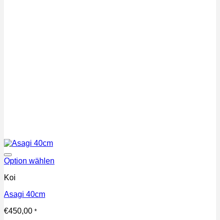
Auf die Wunschliste
Option wählen
Koi
Asagi 40cm
€
450,00
*