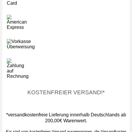
KOSTENFREIER VERSAND!*
*versandkostenfreie Lieferung innerhalb Deutschlands ab
200,00€ Warenwert.
Koi sind vom kostenfreien Versand ausgenommen, die Versandkosten