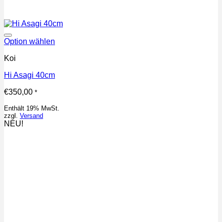
Auf die Wunschliste
Option wählen
Koi
Hi Asagi 40cm
€
350,00
*
Enthält 19% MwSt.
zzgl.
Versand
NEU!