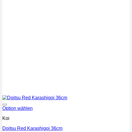
Auf die Wunschliste
Option wählen
Koi
Doitsu Red Karashigoi 36cm