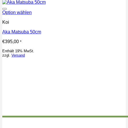
Auf die Wunschliste
Option wählen
Koi
Aka Matsuba 50cm
€
395,00
*
Enthält 19% MwSt.
zzgl.
Versand