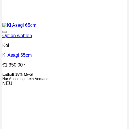
Auf die Wunschliste
Option wählen
Koi
Ki Asagi 65cm
€
1.350,00
*
Enthält 19% MwSt.
Nur Abholung, kein Versand.
NEU!