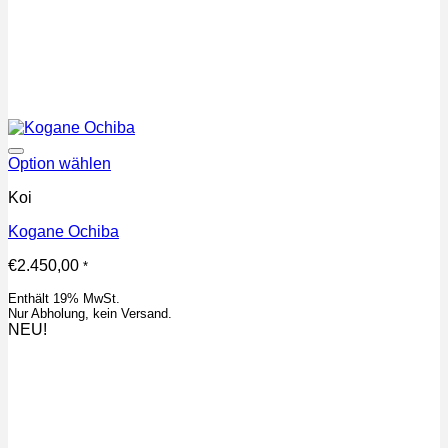
Auf die Wunschliste
Option wählen
Koi
Kogane Ochiba
€
2.450,00
*
Enthält 19% MwSt.
Nur Abholung, kein Versand.
NEU!