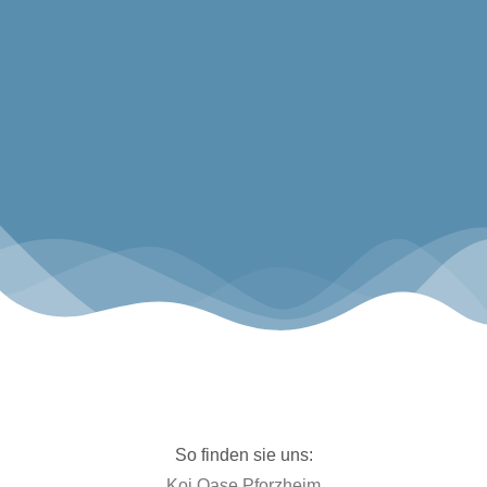
KOSTENFREIER VERSAND!*
*versandkostenfreie Lieferung innerhalb Deutschlands ab
200,00€ Warenwert.
Koi sind vom kostenfreien Versand ausgenommen, die Versandkosten
werden je nach Gewicht gesondert in Rechnung gestellt.
So finden sie uns:
Koi Oase Pforzheim